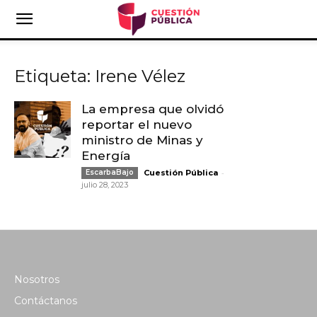
Etiqueta: Irene Vélez
La empresa que olvidó
reportar el nuevo
ministro de Minas y
Energía
-
EscarbaBajo
Cuestión Pública
julio 28, 2023
Nosotros
Contáctanos