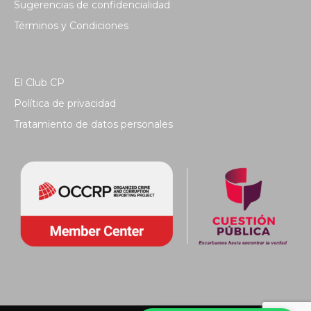
Sugerencias de confidencialidad
Términos y Condiciones
El Club CP
Política de privacidad
Tratamiento de datos personales