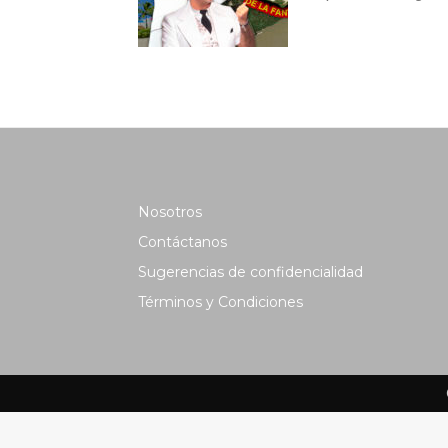
Nosotros
Contáctanos
Sugerencias de confidencialidad
Términos y Condiciones