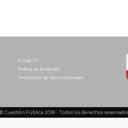
El Club CP
Política de privacidad
Tratamiento de datos personales
© Cuestión Pública 2018 - Todos los derechos reservado