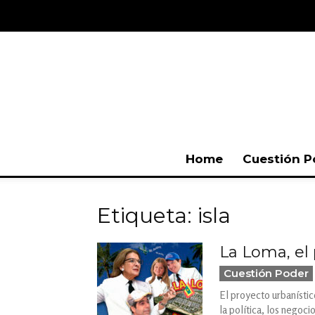
Home
Cuestión P
Etiqueta: isla
La Loma, el 
Cuestión Poder
El proyecto urbanísti
la política, los negoc