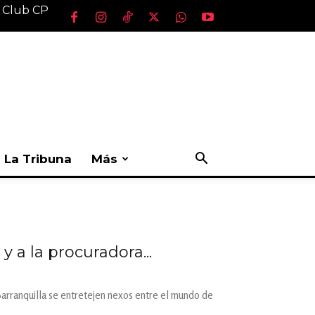
l Club CP
La Tribuna
Más
 a la procuradora...
arranquilla se entretejen nexos entre el mundo de