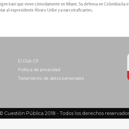
igen iraní que viven cómodamente en Miami. Su defensa en Colombia ha es
ar al expresidente Álvaro Uribe y a narcotraficantes.
El Club CP
Política de privacidad
Tratamiento de datos personales
© Cuestión Pública 2018 - Todos los derechos reservado