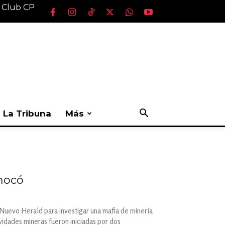
l Club CP
La Tribuna
Más
Chocó
 Nuevo Herald para investigar una mafia de minería
vidades mineras fueron iniciadas por dos