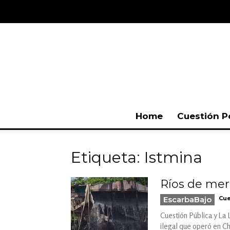
Home
Cuestión P
Etiqueta: Istmina
Ríos de merc
EscarbaBajo
Cue
Cuestión Pública y La 
ilegal que operó en Ch