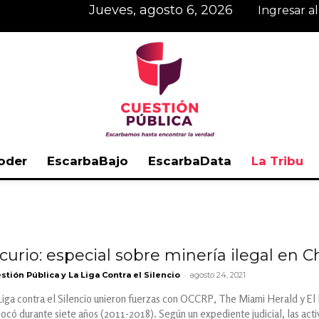
jueves, agosto 6, 2026
Ingresar a
oder
EscarbaBajo
EscarbaData
La Tribu
Cuestión
urio: especial sobre minería ilegal en 
-
stión Pública y La Liga Contra el Silencio
agosto 24, 2021
Pública
Liga contra el Silencio unieron fuerzas con OCCRP, The Miami Herald y El
ocó durante siete años (2011-2018). Según un expediente judicial, las acti