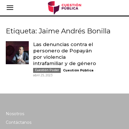
Etiqueta: Jaime Andrés Bonilla
Las denuncias contra el
personero de Popayán
por violencia
intrafamiliar y de género
-
Cuestión Poder
Cuestión Pública
abril 25, 2023
Nosotros
Contáctanos