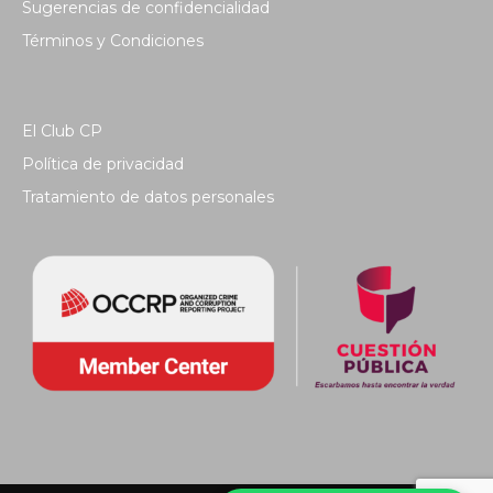
Sugerencias de confidencialidad
Términos y Condiciones
El Club CP
Política de privacidad
Tratamiento de datos personales