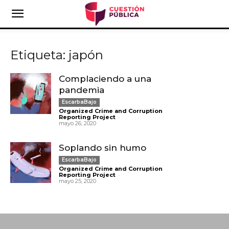
Etiqueta: japón
Complaciendo a una
pandemia
EscarbaBajo
Organized Crime and Corruption
-
Reporting Project
mayo 26, 2020
Soplando sin humo
EscarbaBajo
Organized Crime and Corruption
-
Reporting Project
mayo 25, 2020