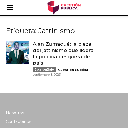
Etiqueta: Jattinismo
Alan Zumaqué: la pieza
del jattinismo que lidera
la política pesquera del
país
-
EscarbaBajo
Cuestión Pública
septiembre 8, 2023
Nosotros
Contáctanos