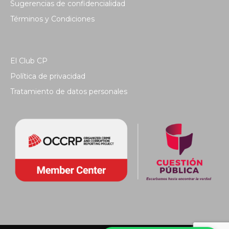
Sugerencias de confidencialidad
Términos y Condiciones
El Club CP
Política de privacidad
Tratamiento de datos personales