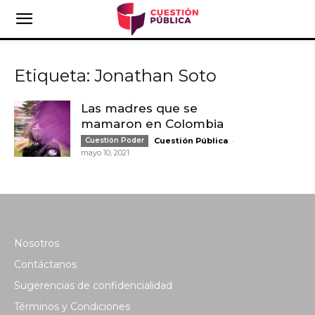
Etiqueta: Jonathan Soto
Las madres que se
mamaron en Colombia
-
Cuestión Poder
Cuestión Pública
mayo 10, 2021
Nosotros
Contáctanos
Sugerencias de confidencialidad
Términos y Condiciones