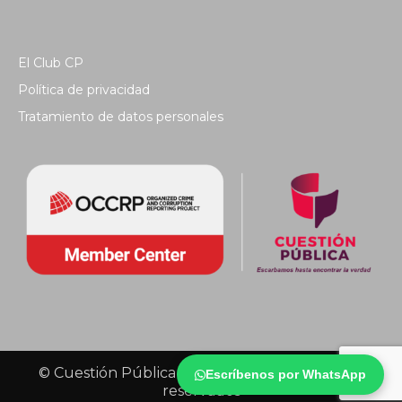
El Club CP
Política de privacidad
Tratamiento de datos personales
© Cuestión Pública 2018 - Todos los derechos
Escríbenos por WhatsApp
reservados