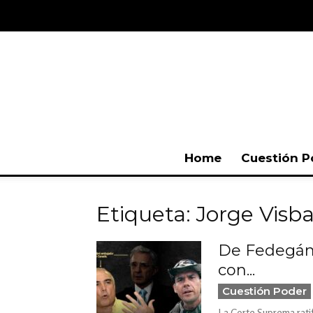
Home
Cuestión P
Etiqueta: Jorge Visba
De Fedegán 
con...
Cuestión Poder
La Corte Suprema rati