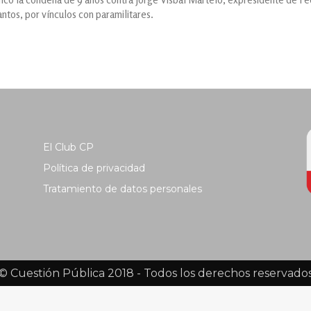
ntos, por vínculos con paramilitares.
El Club CP
Política de privacidad
Tratamiento de datos personales
© Cuestión Pública 2018 - Todos los derechos reservado