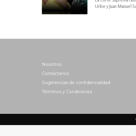
Uribe y Juan Manuel Sa
Nosotros
Contáctanos
Sugerencias de confidencialidad
Términos y Condiciones