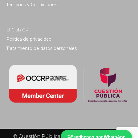
Términos y Condiciones
El Club CP
Política de privacidad
Tratamiento de datos personales
© Cuestión Pública 2018 - Todos los derechos
Escríbenos por WhatsApp