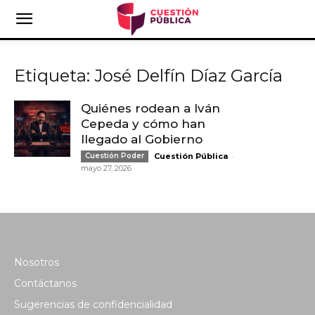
Etiqueta: José Delfín Díaz García
Quiénes rodean a Iván
Cepeda y cómo han
llegado al Gobierno
-
Cuestión Poder
Cuestión Pública
mayo 27, 2026
Nosotros
Contáctanos
Sugerencias de confidencialidad