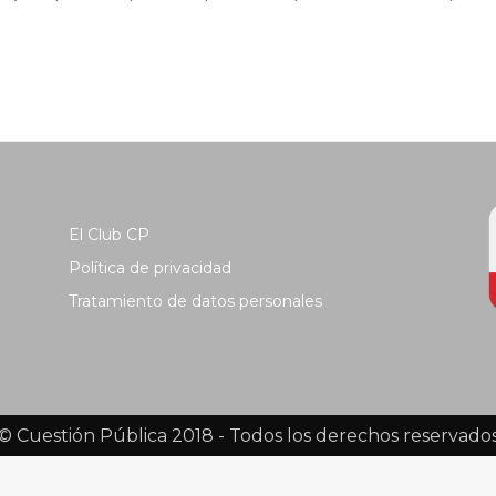
El Club CP
Política de privacidad
Tratamiento de datos personales
© Cuestión Pública 2018 - Todos los derechos reservado