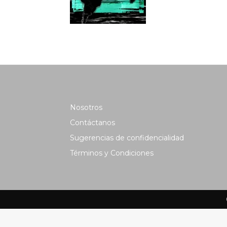
Nosotros
Contáctanos
Sugerencias de confidencialidad
Términos y Condiciones