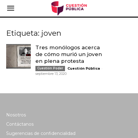
Etiqueta: joven
Tres monólogos acerca
de cómo murió un joven
en plena protesta
-
Cuestión Poder
Cuestión Pública
septiembre 13, 2020
Nosotros
Contáctanos
Sugerencias de confidencialidad