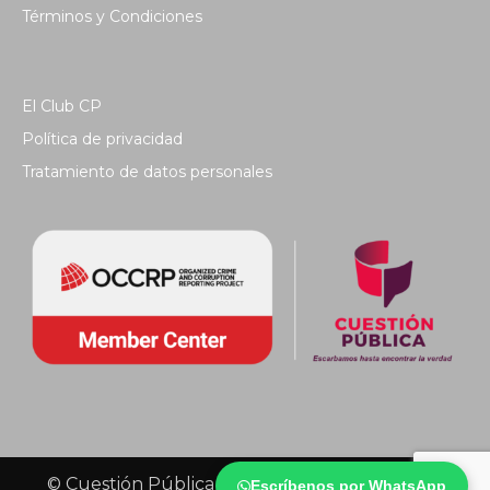
Términos y Condiciones
El Club CP
Política de privacidad
Tratamiento de datos personales
© Cuestión Pública 2018 - Todos los derechos
Escríbenos por WhatsApp