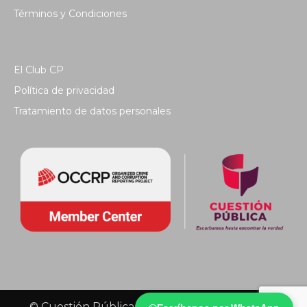
Términos y Condiciones
El Club CP
Política de privacidad
Tratamiento de datos personales
© Cuestión Pública 2018 - Todos los derechos