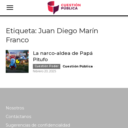
Etiqueta: Juan Diego Marín
Franco
La narco-aldea de Papá
Pitufo
-
Cuestión Poder
Cuestión Pública
febrero 20, 2025
Nosotros
Contáctanos
Sugerencias de confidencialidad