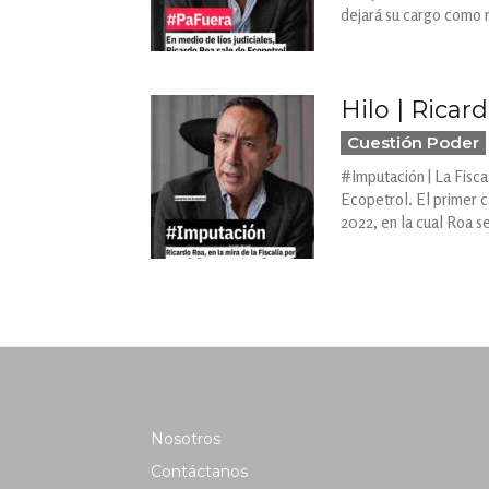
dejará su cargo como m
Hilo | Ricar
Cuestión Poder
#Imputación | La Fisca
Ecopetrol. El primer c
2022, en la cual Roa 
Nosotros
Contáctanos