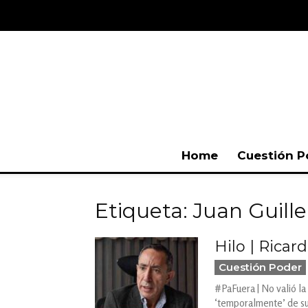
Home
Cuestión P
Etiqueta: Juan Guil
Hilo | Ricar
Cuestión Poder
#PaFuera | No valió la
‘temporalmente’ de su