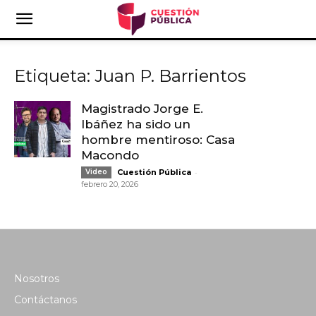
Etiqueta: Juan P. Barrientos
Magistrado Jorge E.
Ibáñez ha sido un
hombre mentiroso: Casa
Macondo
-
Video
Cuestión Pública
febrero 20, 2026
Nosotros
Contáctanos