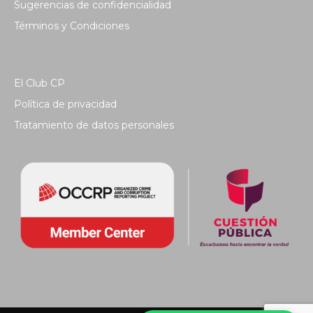
Sugerencias de confidencialidad
Términos y Condiciones
El Club CP
Política de privacidad
Tratamiento de datos personales