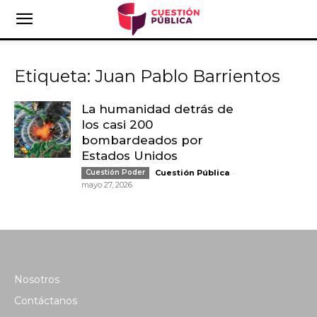
Etiqueta: Juan Pablo Barrientos
La humanidad detrás de
los casi 200
bombardeados por
Estados Unidos
-
Cuestión Poder
Cuestión Pública
mayo 27, 2026
Nosotros
Contáctanos