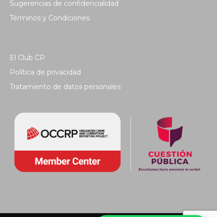
Sugerencias de confidencialidad
Términos y Condiciones
El Club CP
Política de privacidad
Tratamiento de datos personales