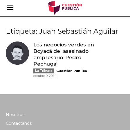
Etiqueta: Juan Sebastián Aguilar
Los negocios verdes en
Boyacá del asesinado
empresario ‘Pedro
Pechuga’
-
La Tribuna
Cuestión Pública
octubre 9, 2024
Nosotros
Contáctanos