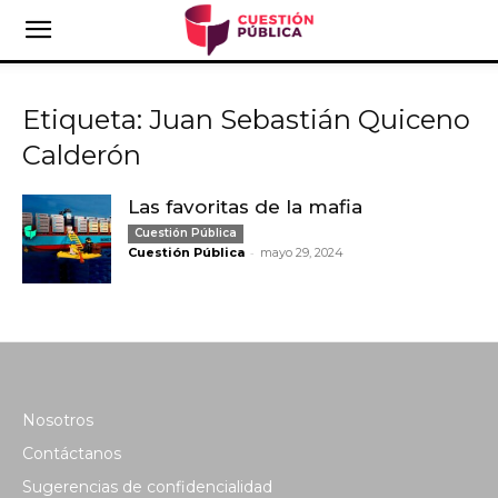
Etiqueta: Juan Sebastián Quiceno
Calderón
Las favoritas de la mafia
Cuestión Pública
-
Cuestión Pública
mayo 29, 2024
Nosotros
Contáctanos
Sugerencias de confidencialidad