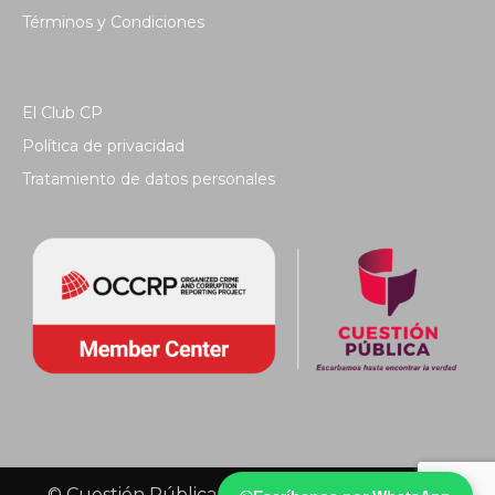
Términos y Condiciones
El Club CP
Política de privacidad
Tratamiento de datos personales
© Cuestión Pública 2018 - Todos los derechos