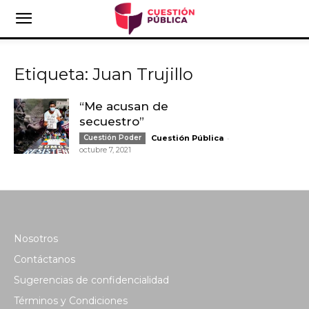
Etiqueta: Juan Trujillo
“Me acusan de
secuestro”
-
Cuestión Poder
Cuestión Pública
octubre 7, 2021
Nosotros
Contáctanos
Sugerencias de confidencialidad
Términos y Condiciones