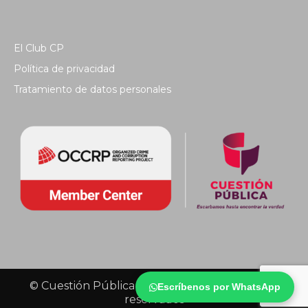
El Club CP
Política de privacidad
Tratamiento de datos personales
© Cuestión Pública 2018 - Todos los derechos
Escríbenos por WhatsApp
reservados