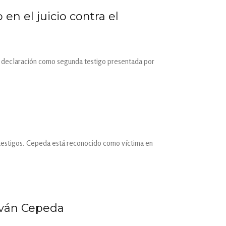
n el juicio contra el
 su declaración como segunda testigo presentada por
e testigos. Cepeda está reconocido como víctima en
 Iván Cepeda