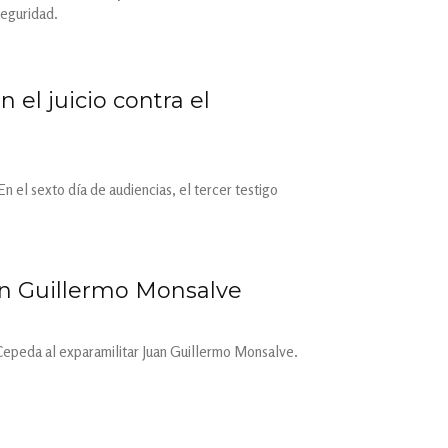
seguridad.
el juicio contra el
n el sexto día de audiencias, el tercer testigo
uan Guillermo Monsalve
án Cepeda al exparamilitar Juan Guillermo Monsalve.