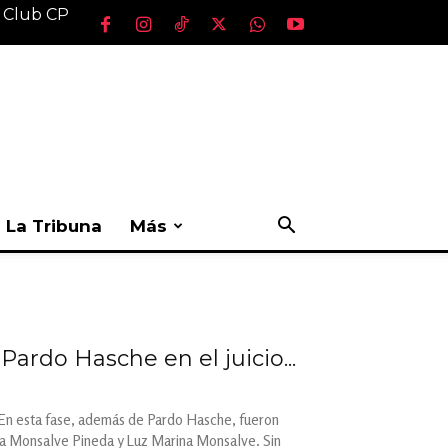
l Club CP
La Tribuna
Más
rdo Hasche en el juicio...
. En esta fase, además de Pardo Hasche, fueron
ta Monsalve Pineda y Luz Marina Monsalve. Sin