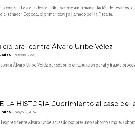
uicio contra el expresidente Uribe por presunta manipulación de testigos, e
io al senador Cepeda, el primer testigo llamado por la Fiscalía.
icio oral contra Álvaro Uribe Vélez
-
ública
febrero 6, 2025
 contra Álvaro Uribe Veléz por soborno en actuación penal y fraude procesa
E LA HISTORIA Cubrimiento al caso del 
-
ública
mayo 17, 2024
el expresidente Álvaro Uribe acusado por presunto soborno simple, soborn