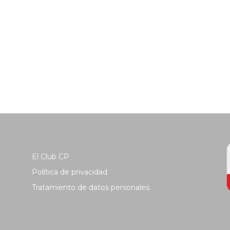
El Club CP
Política de privacidad
Tratamiento de datos personales