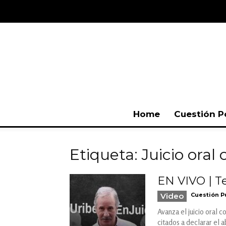
Home
Cuestión P
Etiqueta: Juicio oral
EN VIVO | T
Video
Cuestión P
Avanza el juicio oral 
citados a declarar el