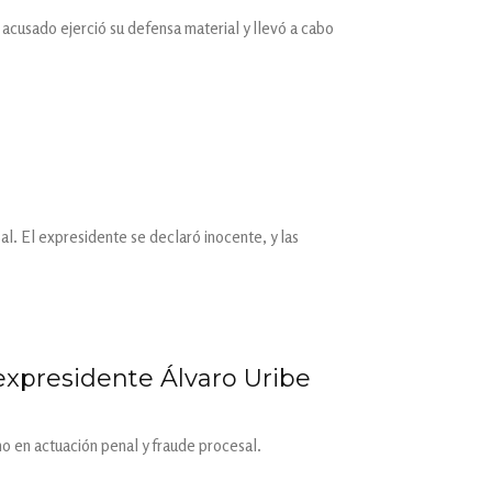
l acusado ejerció su defensa material y llevó a cabo
l. El expresidente se declaró inocente, y las
expresidente Álvaro Uribe
o en actuación penal y fraude procesal.