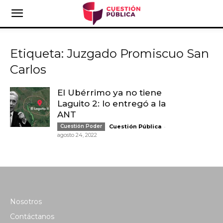
Etiqueta: Juzgado Promiscuo San
Carlos
El Ubérrimo ya no tiene
Laguito 2: lo entregó a la
ANT
-
Cuestión Poder
Cuestión Pública
agosto 24, 2022
Nosotros
Contáctanos