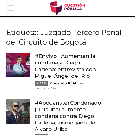
Etiqueta: Juzgado Tercero Penal
del Circuito de Bogotá
#EnVivo | Aumentan la
condena a Diego
Cadena: entrevista con
Miguel Ángel del Río
-
Video
Cuestión Pública
marzo 13, 2026
#AbogansterCondenado
| Tribunal aumentó
condena contra Diego
Cadena, exabogado de
Álvaro Uribe