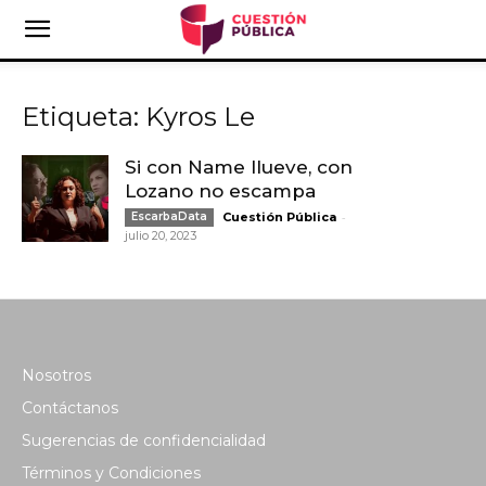
Etiqueta: Kyros Le
Si con Name llueve, con
Lozano no escampa
-
EscarbaData
Cuestión Pública
julio 20, 2023
Nosotros
Contáctanos
Sugerencias de confidencialidad
Términos y Condiciones