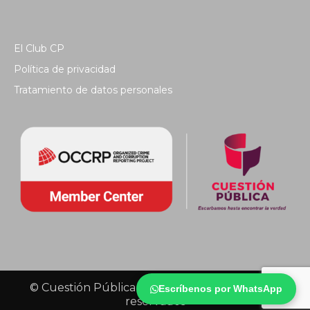
El Club CP
Política de privacidad
Tratamiento de datos personales
© Cuestión Pública 2018 - Todos los derechos
Escríbenos por WhatsApp
reservados