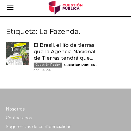
Etiqueta: La Fazenda.
El Brasil, el lío de tierras
que la Agencia Nacional
de Tierras tendrá que...
-
Cuestión Poder
Cuestión Pública
abril 14, 2021
Nosotros
Contáctanos
Sugerencias de confidencialidad