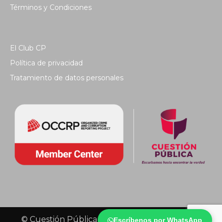
Términos y Condiciones
El Club CP
Política de privacidad
Tratamiento de datos personales
© Cuestión Pública 2018 - Todos los derechos
Escríbenos por WhatsApp