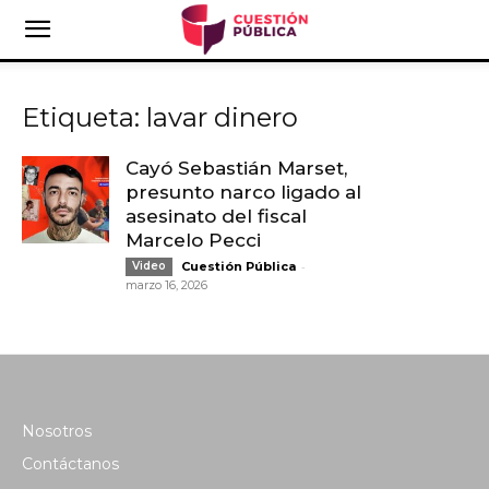
Etiqueta: lavar dinero
Cayó Sebastián Marset,
presunto narco ligado al
asesinato del fiscal
Marcelo Pecci
-
Video
Cuestión Pública
marzo 16, 2026
Nosotros
Contáctanos