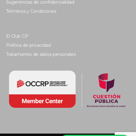
Sugerencias de confidencialidad
Términos y Condiciones
El Club CP
Política de privacidad
Tratamiento de datos personales