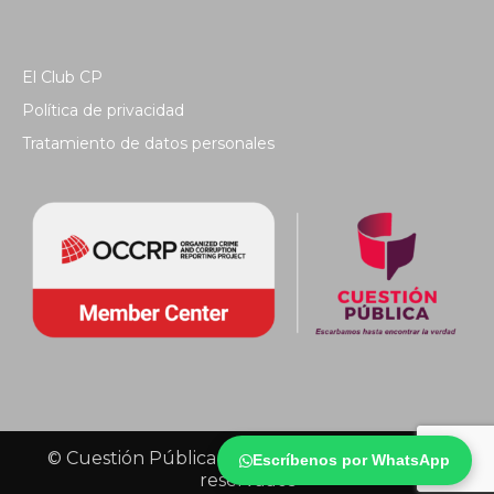
El Club CP
Política de privacidad
Tratamiento de datos personales
© Cuestión Pública 2018 - Todos los derechos
Escríbenos por WhatsApp
reservados