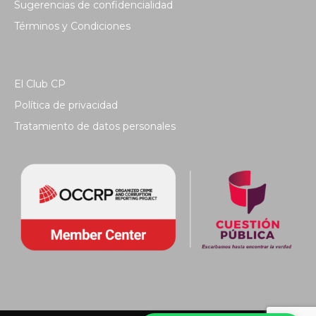
Sugerencias de confidencialidad
Términos y Condiciones
El Club CP
Política de privacidad
Tratamiento de datos personales