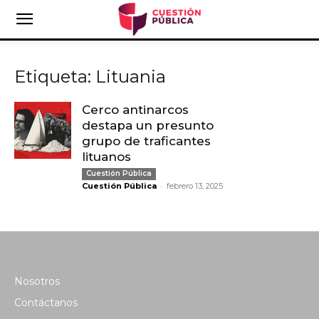
Etiqueta: Lituania
Cerco antinarcos
destapa un presunto
grupo de traficantes
lituanos
Cuestión Pública
-
Cuestión Pública
febrero 13, 2025
Nosotros
Contáctanos