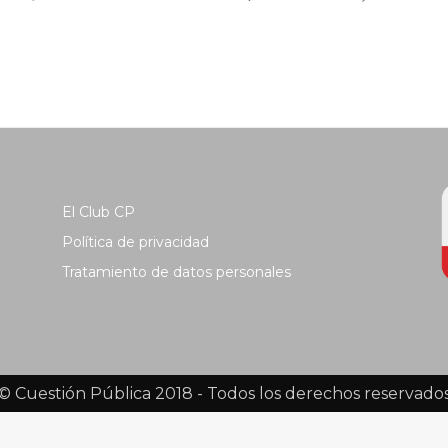
El Club CP
Política de privacidad
Tratamiento de datos personales
© Cuestión Pública 2018 - Todos los derechos reservado