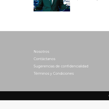
Nosotros
Contáctanos
Sugerencias de confidencialidad
Términos y Condiciones