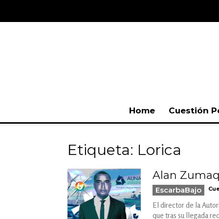
Home
Cuestión P
Etiqueta: Lorica
Alan Zumaqué
EscarbaBajo
Cue
El director de la Aut
que tras su llegada re