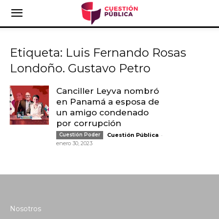
Etiqueta: Luis Fernando Rosas
Londoño. Gustavo Petro
Canciller Leyva nombró
en Panamá a esposa de
un amigo condenado
por corrupción
-
Cuestión Poder
Cuestión Pública
enero 30, 2023
Nosotros