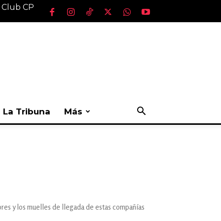
l Club CP
La Tribuna
Más
ores y los muelles de llegada de estas compañías