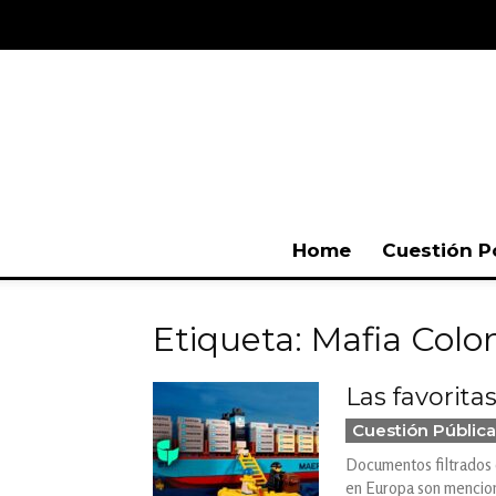
Home
Cuestión P
Etiqueta: Mafia Col
Las favorita
Cuestión Pública
Documentos filtrados d
en Europa son menciona