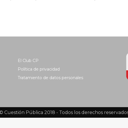
El Club CP
Política de privacidad
Tratamiento de datos personales
© Cuestión Pública 2018 - Todos los derechos reservado