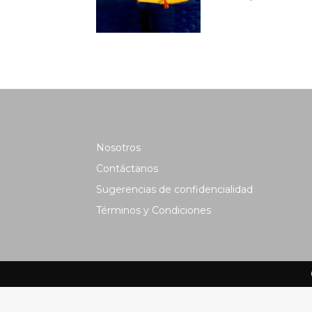
Nosotros
Contáctanos
Sugerencias de confidencialidad
Términos y Condiciones