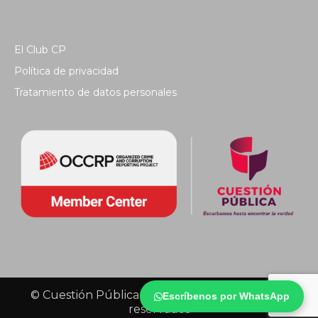
El Club CP
Política de privacidad
Tratamiento de datos personales
© Cuestión Pública 2018 - Todos los derechos
Escríbenos por WhatsApp
reservados