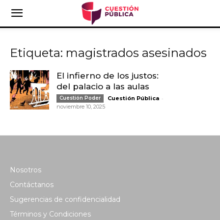
Etiqueta: magistrados asesinados
El infierno de los justos:
del palacio a las aulas
-
Cuestión Poder
Cuestión Pública
noviembre 10, 2025
Nosotros
Contáctanos
Sugerencias de confidencialidad
Términos y Condiciones