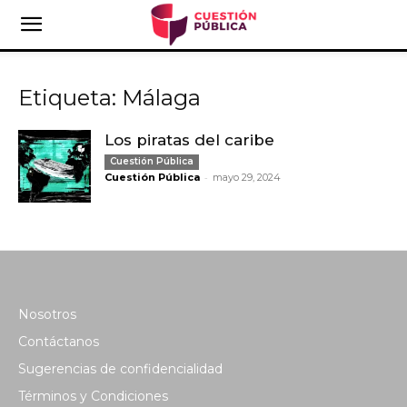
Etiqueta: Málaga
Los piratas del caribe
Cuestión Pública
-
Cuestión Pública
mayo 29, 2024
Nosotros
Contáctanos
Sugerencias de confidencialidad
Términos y Condiciones