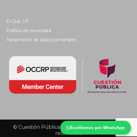
El Club CP
Política de privacidad
Tratamiento de datos personales
© Cuestión Pública 2018 - Todos los derechos
Escríbenos por WhatsApp
reservados