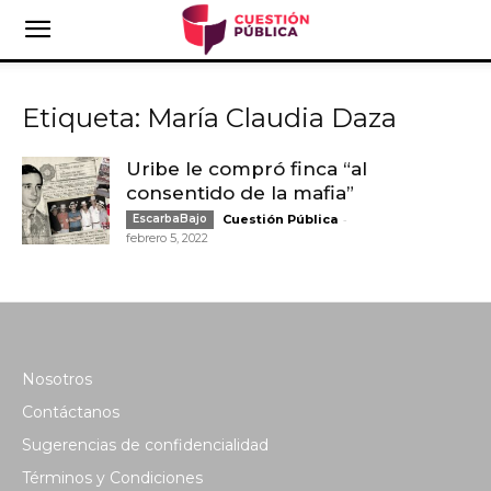
Etiqueta: María Claudia Daza
Uribe le compró finca “al
consentido de la mafia”
-
EscarbaBajo
Cuestión Pública
febrero 5, 2022
Nosotros
Contáctanos
Sugerencias de confidencialidad
Términos y Condiciones