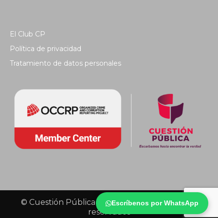
El Club CP
Política de privacidad
Tratamiento de datos personales
© Cuestión Pública 2018 - Todos los derechos
Escríbenos por WhatsApp
reservados