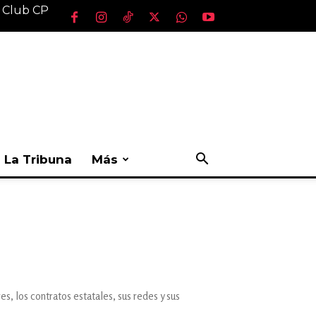
l Club CP
La Tribuna
Más
s, los contratos estatales, sus redes y sus