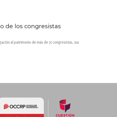
o de los congresistas
gación al patrimonio de más de 75 congresistas, sus