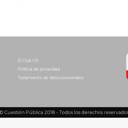
El Club CP
Política de privacidad
Tratamiento de datos personales
© Cuestión Pública 2018 - Todos los derechos reservado