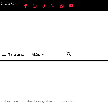
l Club CP
La Tribuna
Más
bre aborto en Colombia. Pero gestan -por elección o