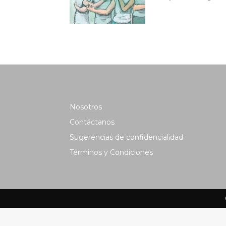
Nosotros
Contáctanos
Sugerencias de confidencialidad
Términos y Condiciones