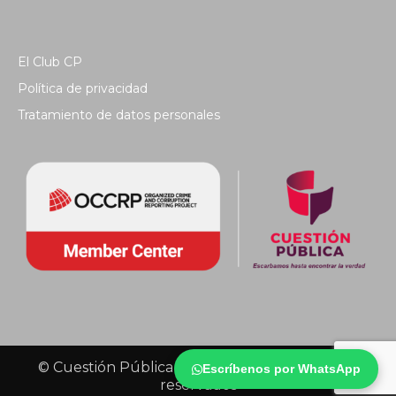
El Club CP
Política de privacidad
Tratamiento de datos personales
© Cuestión Pública 2018 - Todos los derechos
Escríbenos por WhatsApp
reservados