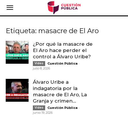
Etiqueta: masacre de El Aro
¿Por qué la masacre de
El Aro hace perder el
control a Álvaro Uribe?
-
Video
Cuestión Pública
julio 8, 2026
Álvaro Uribe a
indagatoria por la
masacre de El Aro, La
Granja y crimen...
-
Video
Cuestión Pública
junio 19, 2026