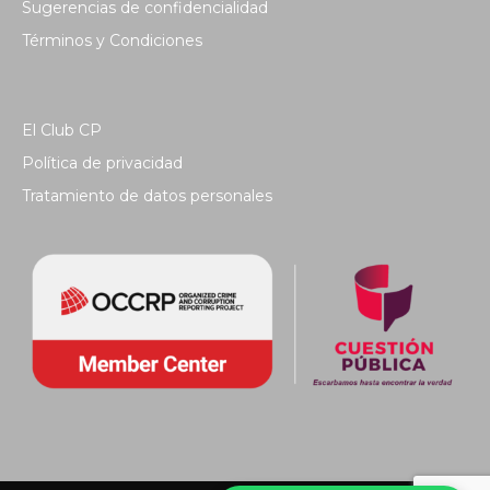
Sugerencias de confidencialidad
Términos y Condiciones
El Club CP
Política de privacidad
Tratamiento de datos personales