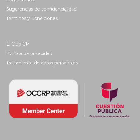
Sugerencias de confidencialidad
Términos y Condiciones
El Club CP
Política de privacidad
Tratamiento de datos personales