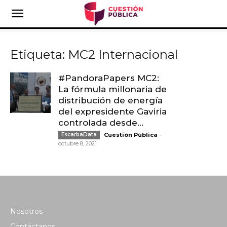
Etiqueta: MC2 Internacional
#PandoraPapers MC2:
La fórmula millonaria de
distribución de energía
del expresidente Gaviria
controlada desde...
-
EscarbaData
Cuestión Pública
octubre 8, 2021
Nosotros
Contáctanos