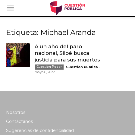
Etiqueta: Michael Aranda
A un año del paro
nacional, Siloé busca
justicia para sus muertos
-
Cuestión Poder
Cuestión Pública
mayo 6, 2022
Nosotros
Contáctanos
Sugerencias de confidencialidad