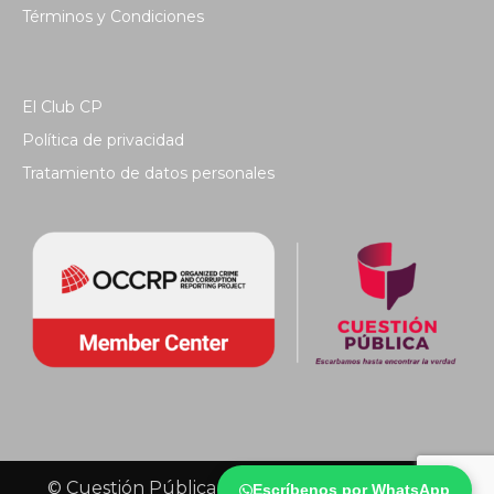
Términos y Condiciones
El Club CP
Política de privacidad
Tratamiento de datos personales
© Cuestión Pública 2018 - Todos los derechos
Escríbenos por WhatsApp