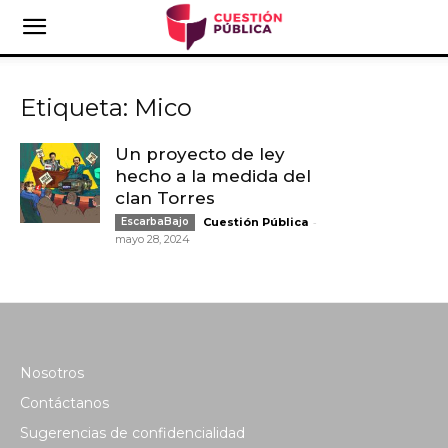
Etiqueta: Mico
Un proyecto de ley
hecho a la medida del
clan Torres
-
EscarbaBajo
Cuestión Pública
mayo 28, 2024
Nosotros
Contáctanos
Sugerencias de confidencialidad