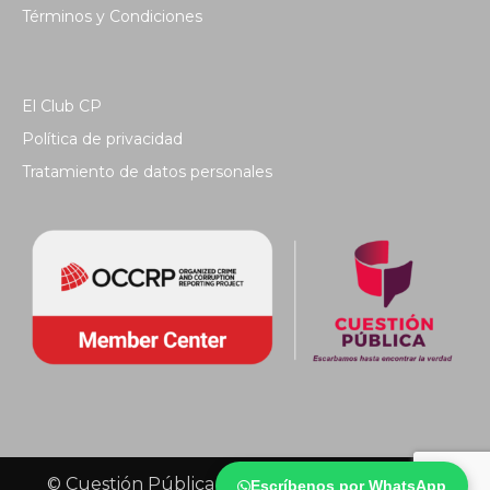
Términos y Condiciones
El Club CP
Política de privacidad
Tratamiento de datos personales
© Cuestión Pública 2018 - Todos los derechos
Escríbenos por WhatsApp