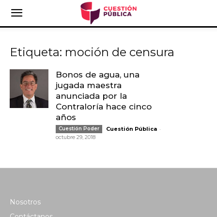
Etiqueta: moción de censura
Bonos de agua, una
jugada maestra
anunciada por la
Contraloría hace cinco
años
-
Cuestión Poder
Cuestión Pública
octubre 29, 2018
Nosotros
Contáctanos