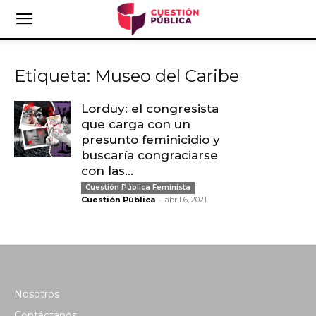
Etiqueta: Museo del Caribe
Lorduy: el congresista
que carga con un
presunto feminicidio y
buscaría congraciarse
con las...
Cuestión Pública Feminista
-
Cuestión Pública
abril 6, 2021
Nosotros
Contáctanos