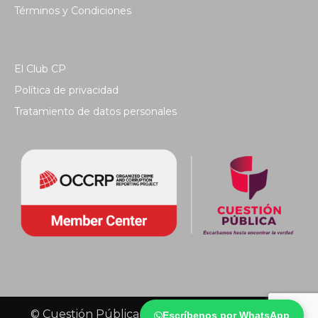
Términos y Condiciones
El Club CP
Política de privacidad
Tratamiento de datos personales
© Cuestión Pública 2018 - Todos los derechos
Escríbenos por WhatsApp