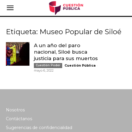
Etiqueta: Museo Popular de Siloé
A un año del paro
nacional, Siloé busca
justicia para sus muertos
-
Cuestión Poder
Cuestión Pública
mayo 6, 2022
Nosotros
Contáctanos
Sugerencias de confidencialidad