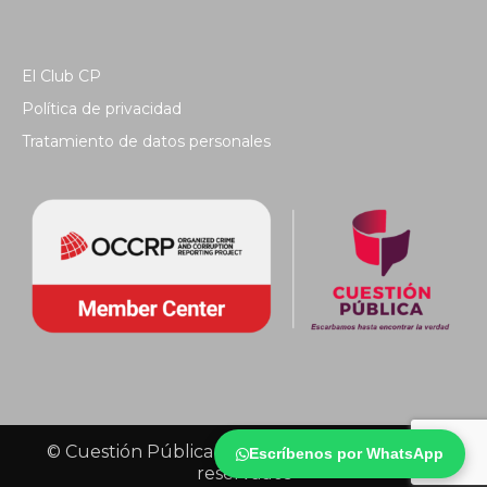
El Club CP
Política de privacidad
Tratamiento de datos personales
© Cuestión Pública 2018 - Todos los derechos
Escríbenos por WhatsApp
reservados