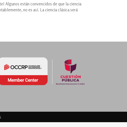
te! Algunos están convencidos de que la ciencia
ablemente, no es así. La ciencia clásica será
s