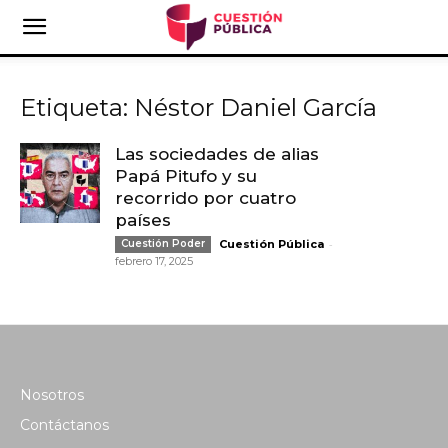
Etiqueta: Néstor Daniel García
Las sociedades de alias
Papá Pitufo y su
recorrido por cuatro
países
-
Cuestión Poder
Cuestión Pública
febrero 17, 2025
Nosotros
Contáctanos