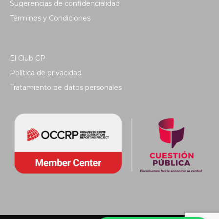
Sugerencias de confidencialidad
Términos y Condiciones
El Club CP
Política de privacidad
Tratamiento de datos personales