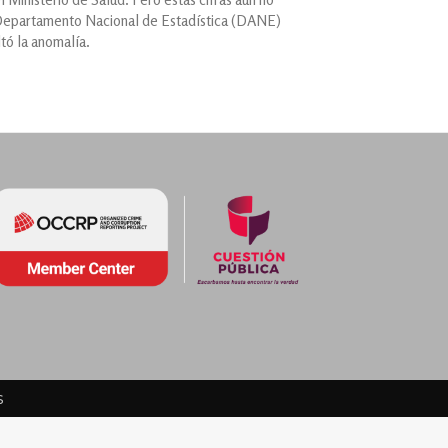
 el Departamento Nacional de Estadística (DANE)
tó la anomalía.
s