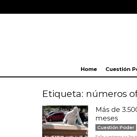
Home
Cuestión P
Etiqueta: números of
Más de 3.50
meses
Cuestión Poder
Solo a quienes se les 