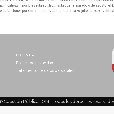
significativas ni posibles subregistros hasta que, el pasado 6 de agosto,
de defunciones por enfermedades del periodo marzo-julio de 2020 y ahí sal
El Club CP
Política de privacidad
Tratamiento de datos personales
© Cuestión Pública 2018 - Todos los derechos reservado