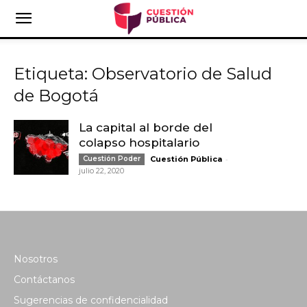
Etiqueta: Observatorio de Salud
de Bogotá
La capital al borde del
colapso hospitalario
-
Cuestión Poder
Cuestión Pública
julio 22, 2020
Nosotros
Contáctanos
Sugerencias de confidencialidad