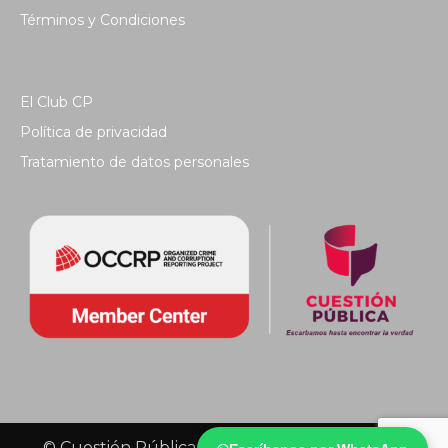
Términos y Condiciones
El Club CP
Política de privacidad
Tratamiento de datos personales
© Cuestión Pública 2018 - Todos los derechos