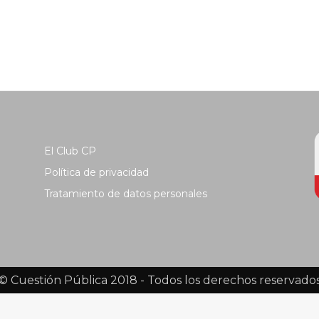
El Club CP
Política de privacidad
Tratamiento de datos personales
© Cuestión Pública 2018 - Todos los derechos reservado