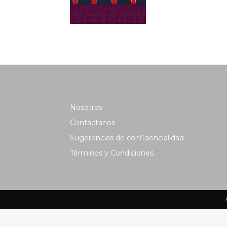
Nosotros
Contáctanos
Sugerencias de confidencialidad
Términos y Condiciones