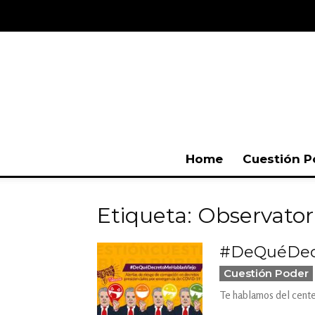
Home
Cuestión P
Etiqueta: Observatori
#DeQuéDecr
Cuestión Poder
Te hablamos del cente