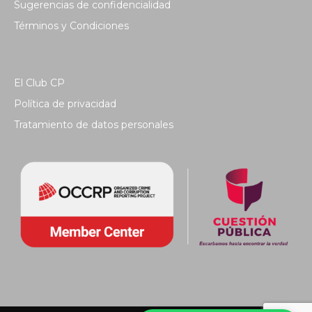
Sugerencias de confidencialidad
Términos y Condiciones
El Club CP
Política de privacidad
Tratamiento de datos personales