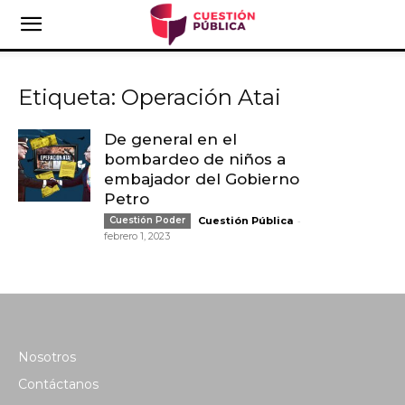
Etiqueta: Operación Atai
De general en el
bombardeo de niños a
embajador del Gobierno
Petro
-
Cuestión Poder
Cuestión Pública
febrero 1, 2023
Nosotros
Contáctanos